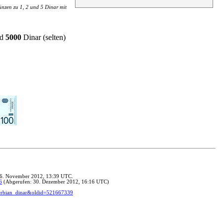
nzen zu 1, 2 und 5 Dinar mit
d
5000
Dinar
(selten)
d: 6. November 2012, 13:39 UTC.
6
(Abgerufen: 30. Dezember 2012, 16:16 UTC)
=Serbian_dinar&oldid=521667339