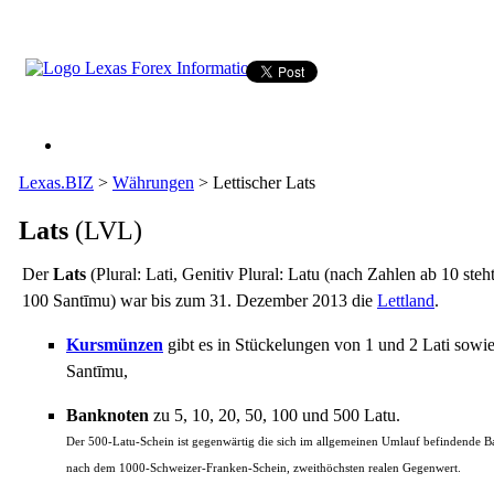
Lexas.BIZ
>
Währungen
>
Lettischer Lats
Lats
(LVL)
Der
Lats
(Plural: Lati, Genitiv Plural: Latu (nach Zahlen ab 10 steht
100 Santīmu) war bis zum 31. Dezember 2013 die
Lettland
.
Kursmünzen
gibt es in Stückelungen von 1 und 2 Lati sowie
Santīmu,
Banknoten
zu 5, 10, 20, 50, 100 und 500 Latu.
Der 500-Latu-Schein ist gegenwärtig die sich im allgemeinen Umlauf befindende 
nach dem 1000-Schweizer-Franken-Schein, zweithöchsten realen Gegenwert.