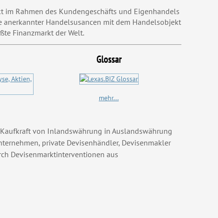
markt im Rahmen des Kundengeschäfts und Eigenhandels
dlage anerkannter Handelsusancen mit dem Handelsobjekt
ßte Finanzmarkt der Welt.
Glossar
mehr...
h Kaufkraft von Inlandswährung in Auslandswährung
nternehmen, private Devisenhändler, Devisenmakler
rch Devisenmarktinterventionen aus