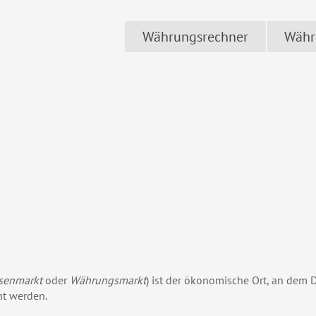
Währungsrechner
Währ
senmarkt
oder
Währungsmarkt
) ist der ökonomische Ort, an dem
ht werden.