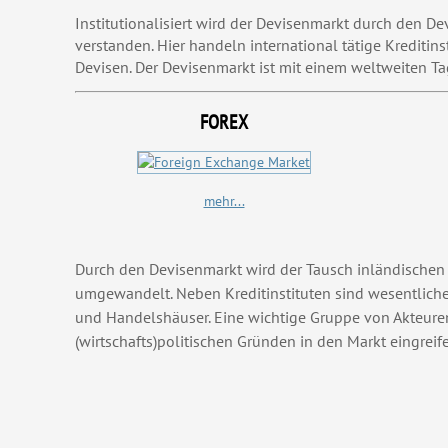
Institutionalisiert wird der Devisenmarkt durch den
verstanden. Hier handeln international tätige Krediti
Devisen. Der Devisenmarkt ist mit einem weltweiten T
FOREX
mehr...
Durch den Devisenmarkt wird der Tausch inländische
umgewandelt. Neben Kreditinstituten sind wesentlich
und Handelshäuser. Eine wichtige Gruppe von Akteure
(wirtschafts)politischen Gründen in den Markt eingreif