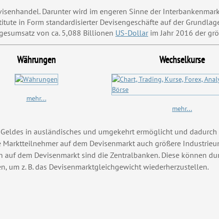
 Devisenhandel. Darunter wird im engeren Sinne der Interbanken
nstitute in Form standardisierter Devisengeschäfte auf der Grun
agesumsatz von ca. 5,088 Billionen
US-Dollar
im Jahr 2016 der grö
Währungen
Wechselkurse
mehr...
mehr...
n Geldes in ausländisches und umgekehrt ermöglicht und dadurc
e Marktteilnehmer auf dem Devisenmarkt auch größere Industrieu
n auf dem Devisenmarkt sind die Zentralbanken. Diese können du
en, um z. B. das Devisenmarktgleichgewicht wiederherzustellen.