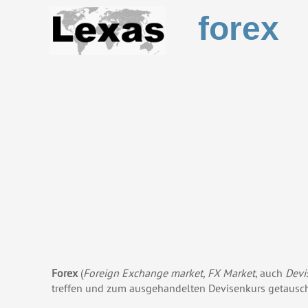
forex
Forex
(
Foreign Exchange market, FX Market
, auch
Devi
treffen und zum ausgehandelten Devisenkurs getausc