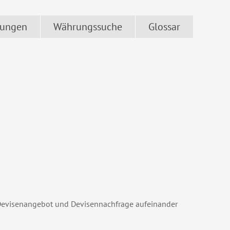
ungen
Währungssuche
Glossar
 Devisenangebot und Devisennachfrage aufeinander