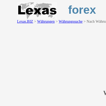
forex
Lexas.BIZ
>
Währungen
>
Währungssuche
>
Nach Währu