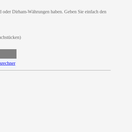
und oder Dirham-Währungen haben. Geben Sie einfach den
uchstücken)
rechner