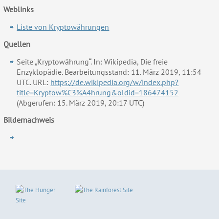
Weblinks
Liste von Kryptowährungen
Quellen
Seite „Kryptowährung“. In: Wikipedia, Die freie
Enzyklopädie. Bearbeitungsstand: 11. März 2019, 11:54
UTC. URL:
https://de.wikipedia.org/w/index.php?
title=Kryptow%C3%A4hrung&oldid=186474152
(Abgerufen: 15. März 2019, 20:17 UTC)
Bildernachweis