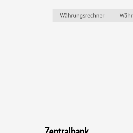
Währungsrechner
Währ
Zentralbank