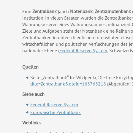
Eine
Zentralbank
(auch
Notenbank
,
Zentralnotenbank
Institution. In vielen Staaten wurden die Zentralbanke
Währungsreserve eines Währungsraumes, refinanziert G
Ziele und Aufgaben steht der Notenbank eine Reihe vo
Zentralbanken in unterschiedlichen Intensitäten einse
wirtschaftlichen und politischen Verflechtungen des 
nationaler Ebene (
Federal Reserve System
, Schweizeri
Quellen
Seite „Zentralbank“. In: Wikipedia, Die freie Enzyk
title=Zentralbank&oldid=163763218
(Abgerufen: 
Siehe auch
Federal Reserve System
Europäische Zentralbank
Weblinks