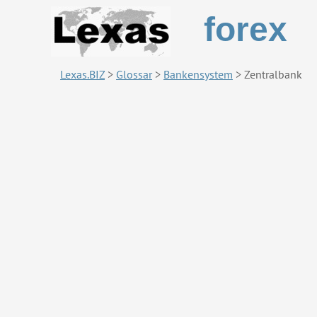
forex
Lexas.BIZ
>
Glossar
>
Bankensystem
>
Zentralbank