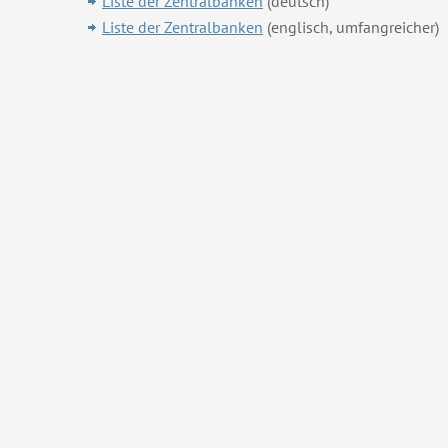
Liste der Zentralbanken
(deutsch)
Liste der Zentralbanken
(englisch, umfangreicher)