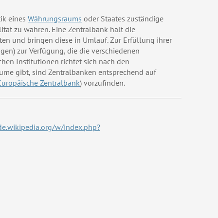
tik eines
Währungsraums
oder Staates zuständige
ität zu wahren. Eine Zentralbank hält die
n und bringen diese in Umlauf. Zur Erfüllung ihrer
en) zur Verfügung, die die verschiedenen
hen Institutionen richtet sich nach den
äume gibt, sind Zentralbanken entsprechend auf
Europäische Zentralbank
) vorzufinden.
/de.wikipedia.org/w/index.php?