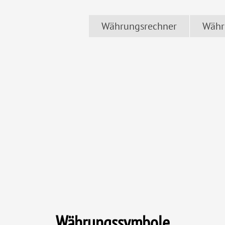
Währungsrechner
Währ
Währungssymbole