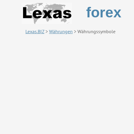
forex
Lexas.BIZ
>
Währungen
>
Währungssymbole