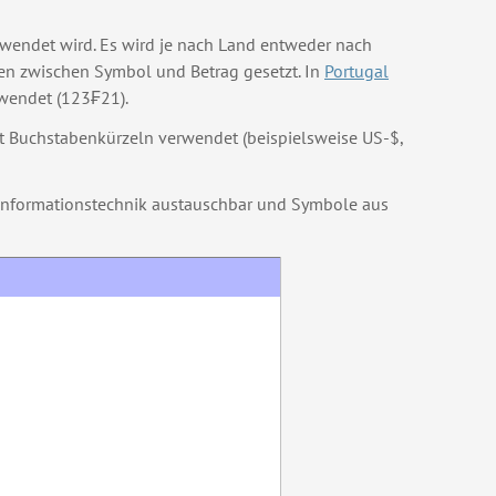
erwendet wird. Es wird je nach Land entweder nach
hen zwischen Symbol und Betrag gesetzt. In
Portugal
wendet (123₣21).
Buchstabenkürzeln verwendet (beispielsweise US-$,
t Informationstechnik austauschbar und Symbole aus